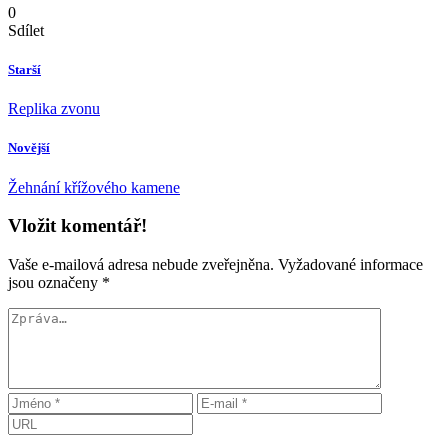
0
Sdílet
Starší
Replika zvonu
Novější
Žehnání křížového kamene
Vložit komentář!
Vaše e-mailová adresa nebude zveřejněna.
Vyžadované informace
jsou označeny
*