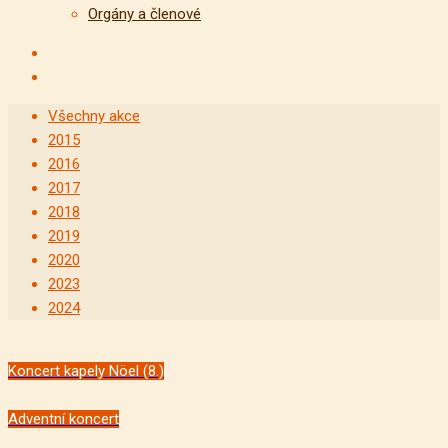
Orgány a členové
Všechny akce
2015
2016
2017
2018
2019
2020
2023
2024
Koncert kapely Nöel (8.)
Adventní koncert