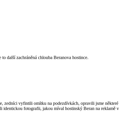
e to další zachráněná chlouba Beranova hostince.
e, zedníci vyfintili omítku na podezdívkách, opravili jsme některé
i identickou fotografii, jakou míval hostinský Beran na reklamě v