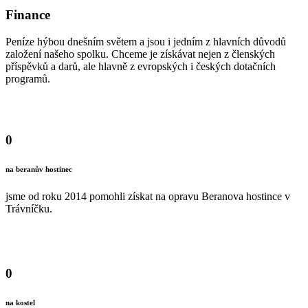
Finance
Peníze hýbou dnešním světem a jsou i jedním z hlavních důvodů
založení našeho spolku. Chceme je získávat nejen z členských
příspěvků a darů, ale hlavně z evropských i českých dotačních
programů.
0
na beranův hostinec
jsme od roku 2014 pomohli získat na opravu Beranova hostince v
Trávníčku.
0
na kostel