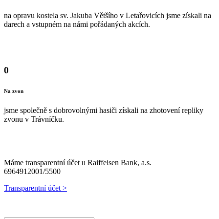
na opravu kostela sv. Jakuba Většího v Letařovicích jsme získali na
darech a vstupném na námi pořádaných akcích.
0
Na zvon
jsme společně s dobrovolnými hasiči získali na zhotovení repliky
zvonu v Trávníčku.
Máme transparentní účet u Raiffeisen Bank, a.s.
6964912001/5500
Transparentní účet >