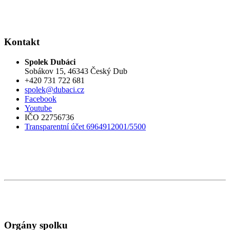
Kontakt
Spolek Dubáci
Sobákov 15, 46343 Český Dub
+420 731 722 681
spolek@dubaci.cz
Facebook
Youtube
IČO 22756736
Transparentní účet 6964912001/5500
Orgány spolku