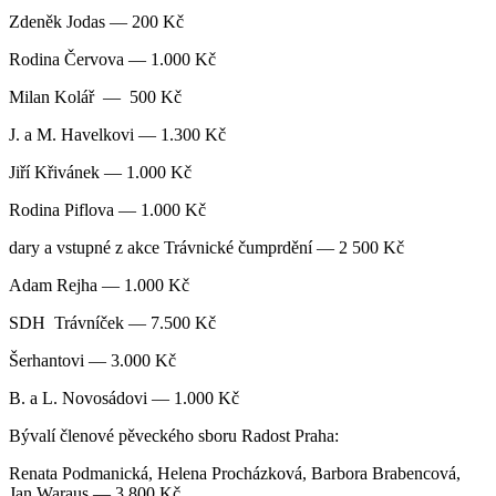
Zdeněk Jodas — 200 Kč
Rodina Červova — 1.000 Kč
Milan Kolář — 500 Kč
J. a M. Havelkovi — 1.300 Kč
Jiří Křivánek — 1.000 Kč
Rodina Piflova — 1.000 Kč
dary a vstupné z akce Trávnické čumprdění — 2 500 Kč
Adam Rejha — 1.000 Kč
SDH Trávníček — 7.500 Kč
Šerhantovi — 3.000 Kč
B. a L. Novosádovi — 1.000 Kč
Bývalí členové pěveckého sboru Radost Praha:
Renata Podmanická, Helena Procházková, Barbora Brabencová,
Jan Waraus — 3.800 Kč