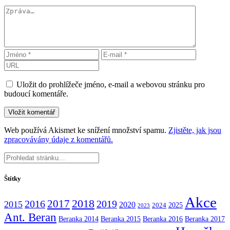
Uložit do prohlížeče jméno, e-mail a webovou stránku pro
budoucí komentáře.
Web používá Akismet ke snížení množství spamu.
Zjistěte, jak jsou
zpracovávány údaje z komentářů.
Štítky
Akce
2017
2018
2016
2019
2015
2020
2025
2024
2023
Ant. Beran
Beranka 2014
Beranka 2015
Beranka 2016
Beranka 2017