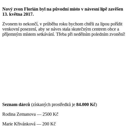
Nový zvon Florián byl na původní místo v návesní lípě zavěšen
13. května 2017.
Zvonem to nekončí, v průběhu roku bychom chtěli za lipou pořídit
venkovní posezení, aby se náves stala skutečným centrem obce a
příjemným místem setkávání. Třeba při nedělním poledním zvonění!
Seznam dárců
(získaných prostředků je
84.000 Kč
)
Rodina Zemanova — 2500 Kč
Marie Křivánková — 200 Kč