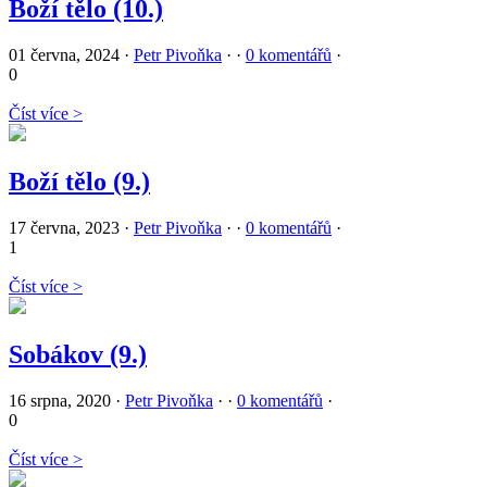
Boží tělo (10.)
01 června, 2024
·
Petr Pivoňka
·
·
0 komentářů
·
0
Číst více >
Boží tělo (9.)
17 června, 2023
·
Petr Pivoňka
·
·
0 komentářů
·
1
Číst více >
Sobákov (9.)
16 srpna, 2020
·
Petr Pivoňka
·
·
0 komentářů
·
0
Číst více >