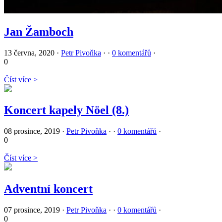
Jan Žamboch
13 června, 2020
·
Petr Pivoňka
·
·
0 komentářů
·
0
Číst více >
Koncert kapely Nöel (8.)
08 prosince, 2019
·
Petr Pivoňka
·
·
0 komentářů
·
0
Číst více >
Adventní koncert
07 prosince, 2019
·
Petr Pivoňka
·
·
0 komentářů
·
0