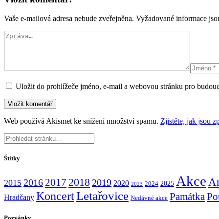
Vaše e-mailová adresa nebude zveřejněna.
Vyžadované informace js
Uložit do prohlížeče jméno, e-mail a webovou stránku pro budou
Web používá Akismet ke snížení množství spamu.
Zjistěte, jak jsou
Štítky
Akce
An
2017
2018
2016
2019
2015
2020
2025
2024
2023
Koncert
Letařovice
Památka
Po
Hradčany
Nedávné akce
Pozvánky