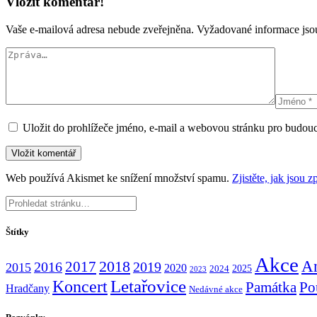
Vložit komentář!
Vaše e-mailová adresa nebude zveřejněna.
Vyžadované informace js
Uložit do prohlížeče jméno, e-mail a webovou stránku pro budou
Web používá Akismet ke snížení množství spamu.
Zjistěte, jak jsou
Štítky
Akce
An
2017
2018
2016
2019
2015
2020
2025
2024
2023
Koncert
Letařovice
Památka
Po
Hradčany
Nedávné akce