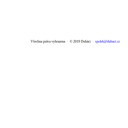
Všechna práva vyhrazena
·
© 2019 Dubáci
·
spolek@dubaci.cz