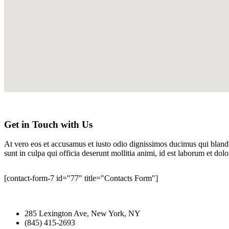
Get in Touch with Us
At vero eos et accusamus et iusto odio dignissimos ducimus qui blandit
sunt in culpa qui officia deserunt mollitia animi, id est laborum et d
[contact-form-7 id="77" title="Contacts Form"]
285 Lexington Ave, New York, NY
(845) 415-2693