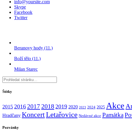
info@yoursite.com
Skype
Facebook
Twitter
Beranovy hody (11.)
Boží tělo (11.)
Milan Starec
Štítky
Akce
An
2017
2018
2016
2019
2015
2020
2025
2024
2023
Koncert
Letařovice
Památka
Po
Hradčany
Nedávné akce
Pozvánky