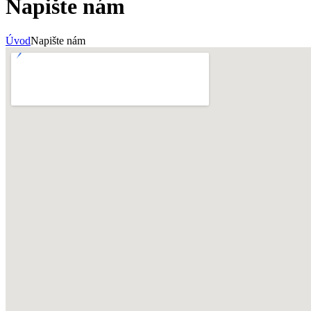
Napište nám
Úvod
Napište nám