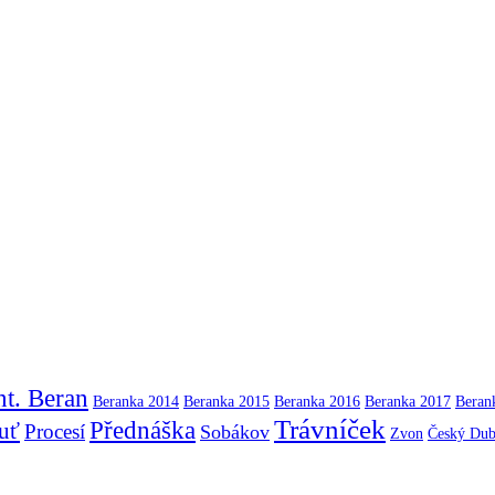
t. Beran
Beranka 2014
Beranka 2015
Beranka 2016
Beranka 2017
Beran
Trávníček
Přednáška
uť
Procesí
Sobákov
Zvon
Český Du