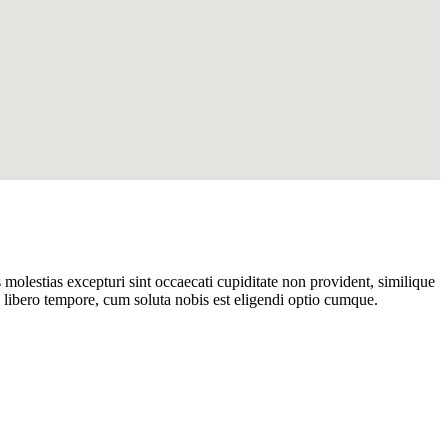
molestias excepturi sint occaecati cupiditate non provident, similique
m libero tempore, cum soluta nobis est eligendi optio cumque.