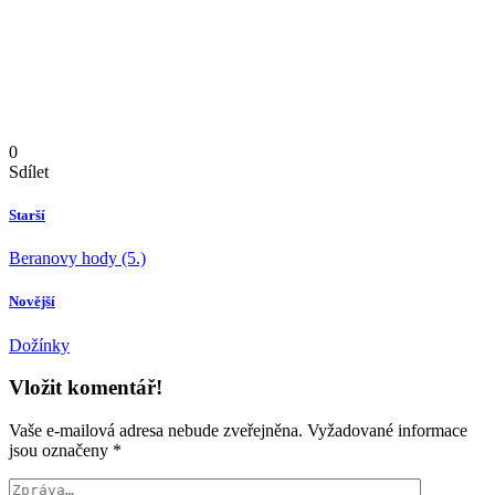
0
Sdílet
Starší
Beranovy hody (5.)
Novější
Dožínky
Vložit komentář!
Vaše e-mailová adresa nebude zveřejněna.
Vyžadované informace
jsou označeny
*