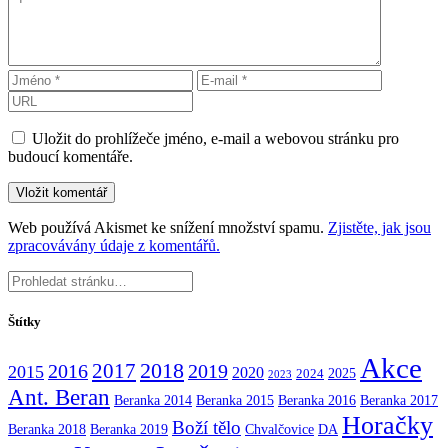
Uložit do prohlížeče jméno, e-mail a webovou stránku pro
budoucí komentáře.
Web používá Akismet ke snížení množství spamu.
Zjistěte, jak jsou
zpracovávány údaje z komentářů.
Štítky
Akce
2017
2018
2016
2019
2015
2020
2025
2024
2023
Ant. Beran
Beranka 2014
Beranka 2015
Beranka 2016
Beranka 2017
Horačky
Boží tělo
Beranka 2018
Beranka 2019
Chvalčovice
DA