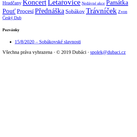
Koncert
Letařovice
Památka
Hradčany
Nedávné akce
Trávníček
Přednáška
Pouť
Procesí
Sobákov
Zvon
Český Dub
Pozvánky
15/8/2020 – Sobákovské slavnosti
Všechna práva vyhrazena
·
© 2019 Dubáci
·
spolek@dubaci.cz