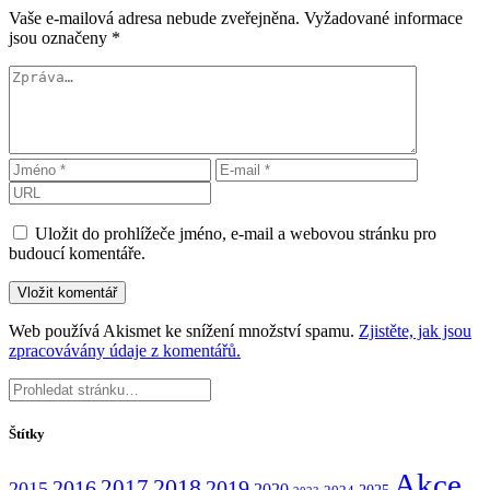
Vaše e-mailová adresa nebude zveřejněna.
Vyžadované informace
jsou označeny
*
Uložit do prohlížeče jméno, e-mail a webovou stránku pro
budoucí komentáře.
Web používá Akismet ke snížení množství spamu.
Zjistěte, jak jsou
zpracovávány údaje z komentářů.
Štítky
Akce
2017
2018
2016
2019
2015
2020