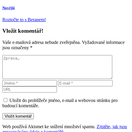
Novější
Roztočte to s Beranem!
Vložit komentář!
Vaše e-mailová adresa nebude zveřejněna.
Vyžadované informace
jsou označeny
*
Uložit do prohlížeče jméno, e-mail a webovou stránku pro
budoucí komentáře.
Web používá Akismet ke snížení množství spamu.
Zjistěte, jak jsou
zpracovávány údaje z komentářů.