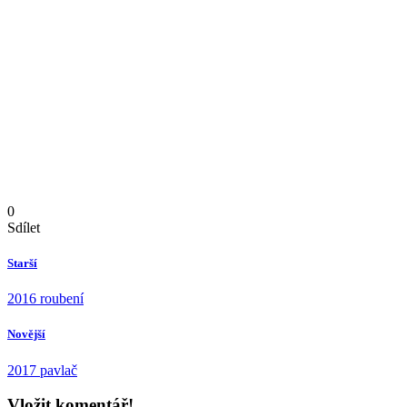
0
Sdílet
Starší
2016 roubení
Novější
2017 pavlač
Vložit komentář!