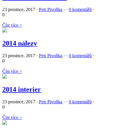
23 prosince, 2017
·
Petr Pivoňka
·
·
0 komentářů
·
0
Číst více >
2014 nálezy
23 prosince, 2017
·
Petr Pivoňka
·
·
0 komentářů
·
0
Číst více >
2014 interier
23 prosince, 2017
·
Petr Pivoňka
·
·
0 komentářů
·
0
Číst více >