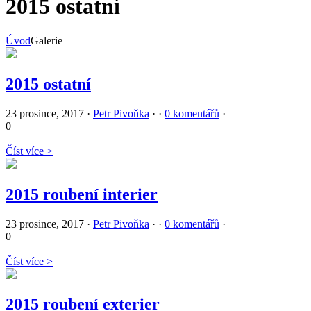
2015 ostatní
Úvod
Galerie
2015 ostatní
23 prosince, 2017
·
Petr Pivoňka
·
·
0 komentářů
·
0
Číst více >
2015 roubení interier
23 prosince, 2017
·
Petr Pivoňka
·
·
0 komentářů
·
0
Číst více >
2015 roubení exterier